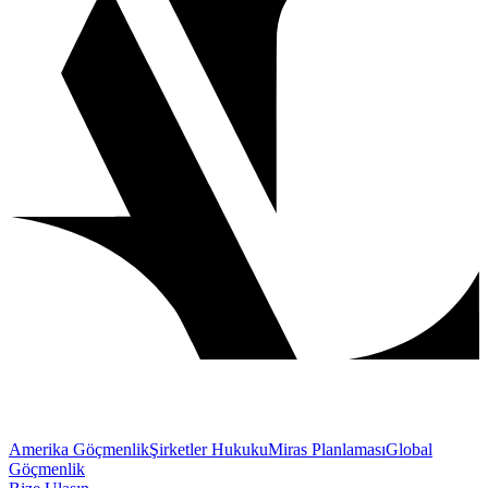
Amerika Göçmenlik
Şirketler Hukuku
Miras Planlaması
Global
Göçmenlik