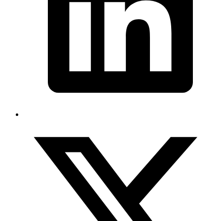
X
Bültenimize abone olun
Göçmenlik ve ABD hukuku alanındaki son haberleri, makaleleri ve
kaynakları almak için abone olun.