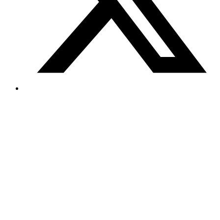
Reviews
out of 30 reviews
Hasan Alaz
Aile Göçmenligi