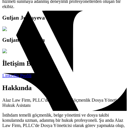
hizmeti sunmaya adanmış deneyimli profesyonellerden oluşan bir
ekibiz.
Guljan Jumayeva
Guljan Jumayeva
İletişim Bilgileri
LinkedIn Profili
Hakkında
Alaz Law Firm, PLLC'de Paralegal | Göçmenlik Dosya Yöneticisi |
Hukuk Asistanı
İstihdam temelli göçmenlik, belge yönetimi ve dosya takibi
konularında uzman, adanmış bir hukuk profesyoneli. Şu anda Alaz
Law Firm, PLLC'de Dosya Yöneticisi olarak görev yapmakta olup,