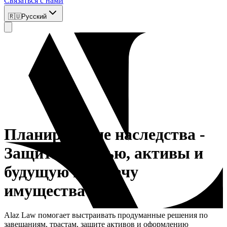
Связаться с нами
🇷🇺
Русский
Планирование наследства
-
Защитите семью, активы и
будущую передачу
имущества
Alaz Law помогает выстраивать продуманные решения по
завещаниям, трастам, защите активов и оформлению