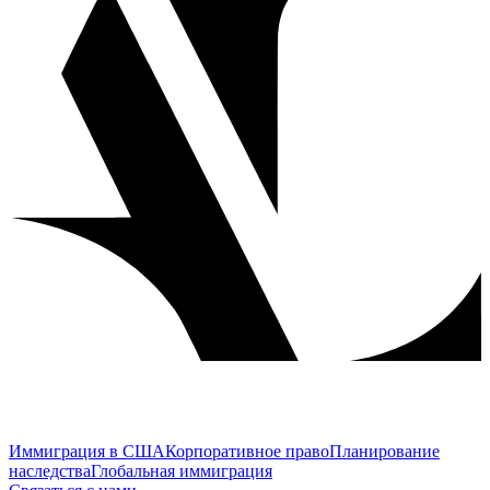
Иммиграция в США
Корпоративное право
Планирование
наследства
Глобальная иммиграция