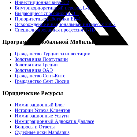
Инвестиционная виза E-2
Внутрикорпоративный перевод L-1
Выдающиеся способности O-1
Приоритетные работники EB-1
Освобождение в национальных интересах EB-2
Специализированная профессия H-1B
Программы Глобальной Мобильности
Гражданство Турции за инвестиции
Золотая виза Португалии
Золотая виза Греции
Золотая виза ОАЭ
Гражданство Сент-Китс
Гражданство Сент-Люсии
Юридические Ресурсы
Иммиграционный Блог
Истории Успеха Клиентов
Иммиграционные Услуги
Иммиграционный Адвокат в Далласе
Вопросы и Ответы
Судебные иски Mandamus