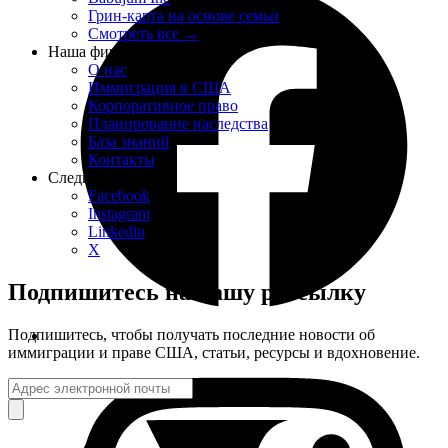
Грин-карта на основе семьи
Смотреть все
→
Наша фирма
О нас
Иммиграция в США
Корпоративное право
Планирование наследства
База знаний
Контакты
Следите за нами
Facebook
Instagram
Linkedin
X
Подпишитесь на нашу рассылку
Подпишитесь, чтобы получать последние новости об
иммиграции и праве США, статьи, ресурсы и вдохновение.