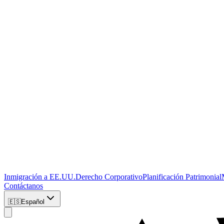
Inmigración a EE.UU.
Derecho Corporativo
Planificación Patrimonial
Contáctanos
🇪🇸
Español