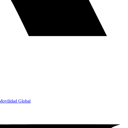
Movilidad Global