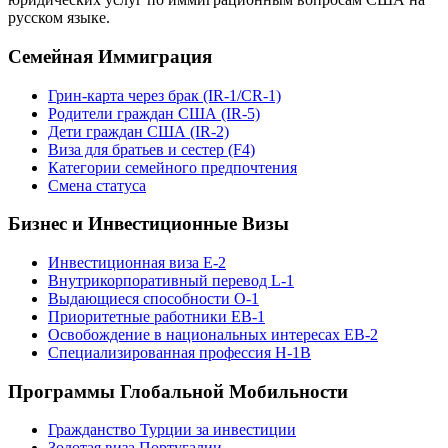
русском языке.
Семейная Иммиграция
Грин-карта через брак (IR-1/CR-1)
Родители граждан США (IR-5)
Дети граждан США (IR-2)
Виза для братьев и сестер (F4)
Категории семейного предпочтения
Смена статуса
Бизнес и Инвестиционные Визы
Инвестиционная виза E-2
Внутрикорпоративный перевод L-1
Выдающиеся способности O-1
Приоритетные работники EB-1
Освобождение в национальных интересах EB-2
Специализированная профессия H-1B
Программы Глобальной Мобильности
Гражданство Турции за инвестиции
Золотая виза Португалии