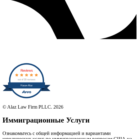
Reviews
out of 30 reviews
Hasan Alaz
© Alaz Law Firm PLLC.
2026
Иммиграционные Услуги
Ознакомьтесь с общей информацией и вариантами
юридических услуг по иммиграционным вопросам США на