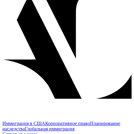
Иммиграция в США
Корпоративное право
Планирование
наследства
Глобальная иммиграция