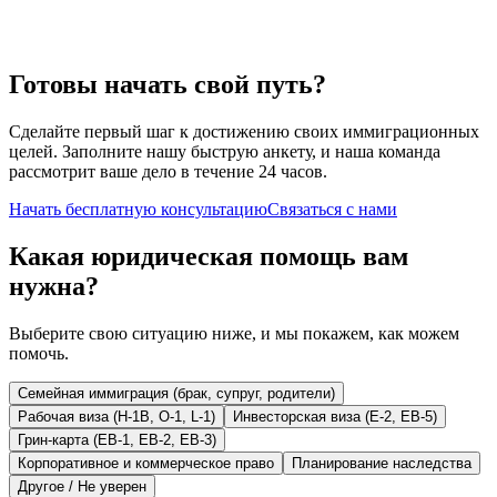
Свяжитесь с нами
напрямую
Готовы начать свой путь?
Сделайте первый шаг к достижению своих иммиграционных
целей. Заполните нашу быструю анкету, и наша команда
рассмотрит ваше дело в течение 24 часов.
Начать бесплатную консультацию
Связаться с нами
Какая юридическая помощь вам
нужна?
Выберите свою ситуацию ниже, и мы покажем, как можем
помочь.
Семейная иммиграция (брак, супруг, родители)
Рабочая виза (H-1B, O-1, L-1)
Инвесторская виза (E-2, EB-5)
Грин-карта (EB-1, EB-2, EB-3)
Корпоративное и коммерческое право
Планирование наследства
Другое / Не уверен