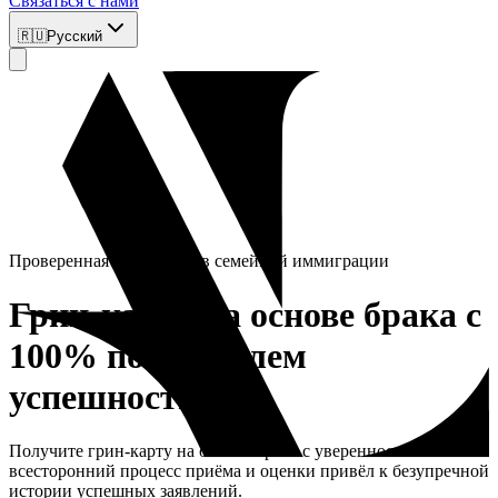
Связаться с нами
🇷🇺
Русский
Проверенная экспертиза в семейной иммиграции
Грин‑карта на основе брака с
100% показателем
успешности
Получите грин‑карту на основе брака с уверенностью. Наш
всесторонний процесс приёма и оценки привёл к безупречной
истории успешных заявлений.