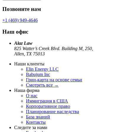
Позвоните нам
+1 (469) 949-4646
Наш офис
Alaz Law
825 Watter’s Creek Blvd. Building M, 250,
Allen, TX 75013
Наши клиенты
Elin Energy LLC
Babujum Inc
Грин-карта на основе семьи
Смотреть все
→
Наша фирма
О нас
Иммиграция в США
Корпоративное право
Планирование наследства
База знаний
Контакты
Следите за нами